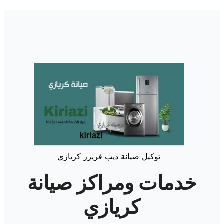
توكيل صيانة ديب فريزر كريازي
خدمات ومراكز صيانة
كريازي