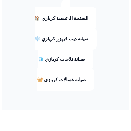
🏠 الصفحة الرئيسية كريازي
❄️ صيانة ديب فريزر كريازي
🧊 صيانة ثلاجات كريازي
🧺 صيانة غسالات كريازي