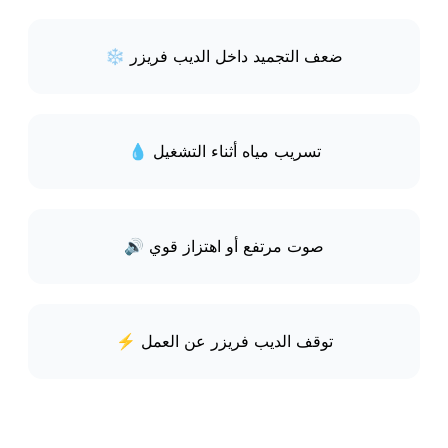
❄️ ضعف التجميد داخل الديب فريزر
💧 تسريب مياه أثناء التشغيل
🔊 صوت مرتفع أو اهتزاز قوي
⚡ توقف الديب فريزر عن العمل