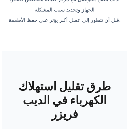
الجهاز وتحديد سبب المشكلة
قبل أن تتطور إلى عطل أكبر يؤثر على حفظ الأطعمة.
طرق تقليل استهلاك
الكهرباء في الديب
فريزر