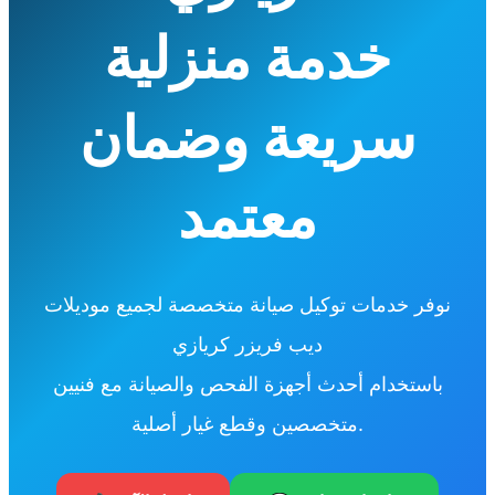
خدمة منزلية
سريعة وضمان
معتمد
نوفر خدمات توكيل صيانة متخصصة لجميع موديلات
ديب فريزر كريازي
باستخدام أحدث أجهزة الفحص والصيانة مع فنيين
متخصصين وقطع غيار أصلية.