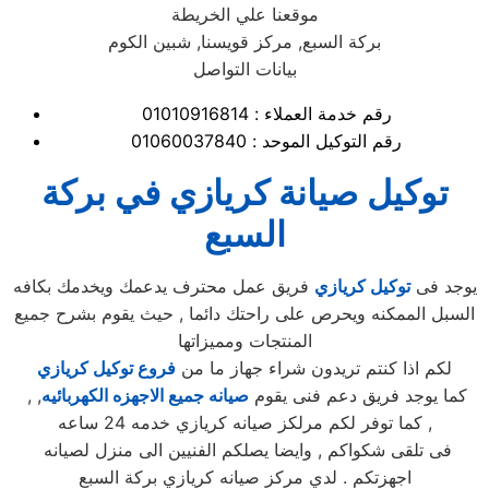
موقعنا علي الخريطة
بركة السبع, مركز قويسنا, شبين الكوم
بيانات التواصل
رقم خدمة العملاء : 01010916814
رقم التوكيل الموحد : 01060037840
توكيل صيانة كريازي في بركة
السبع
يوجد فى
توكيل كريازي
فريق عمل محترف يدعمك ويخدمك بكافه
السبل الممكنه ويحرص على راحتك دائما , حيث يقوم بشرح جميع
المنتجات ومميزاتها
لكم اذا كنتم تريدون شراء جهاز ما من
فروع توكيل كريازي
, كما يوجد فريق دعم فنى يقوم
صيانه جميع الاجهزه الكهربائيه
,
كما توفر لكم مرلكز صيانه كريازي خدمه 24 ساعه ,
فى تلقى شكواكم , وايضا يصلكم الفنيين الى منزل لصيانه
اجهزتكم . لدي مركز صيانه كريازي بركة السبع