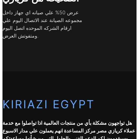
عرض 50% علي صيانه اي جهاز داخل
مجموعه الصيانة عند الاتصال اليوم علي
ارقام الشركه الموحده اتصل اليوم
ومتفوتش العرض.​
KIRIAZI EGYPT
هل تواجهون مشكلة بأي من منتجات العالمية اذا تواصلوا مع خدمة
عملاء كريازي مصر مركز المساعدة انهم يعملون علي مدار الاسبوع
وسيقدمون لكم الدعم الفني والحلول التي من شأنها مساعدتكم