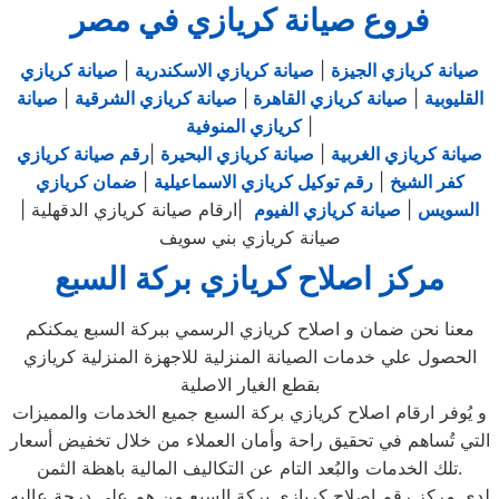
فروع صيانة كريازي في مصر
صيانة كريازي الجيزة
|
صيانة كريازي الاسكندرية
|
صيانة كريازي
القليوبية
|
صيانة كريازي القاهرة
|
صيانة كريازي الشرقية
|
صيانة
|
كريازي المنوفية
صيانة كريازي الغربية
|
صيانة كريازي البحيرة
|
رقم صيانة كريازي
كفر الشيخ
|
رقم توكيل كريازي الاسماعيلية
|
ضمان كريازي
السويس
|
صيانة كريازي الفيوم
|ارقام صيانة كريازي الدقهلية |
صيانة كريازي بني سويف
مركز اصلاح كريازي بركة السبع
معنا نحن ضمان و اصلاح كريازي الرسمي ببركة السبع يمكنكم
الحصول علي خدمات الصيانة المنزلية للاجهزة المنزلية كريازي
بقطع الغيار الاصلية
و يُوفر ارقام اصلاح كريازي بركة السبع جميع الخدمات والمميزات
التي تُساهم في تحقيق راحة وأمان العملاء من خلال تخفيض أسعار
تلك الخدمات والبُعد التام عن التكاليف المالية باهظة الثمن.
لدي مركز رقم اصلاح كريازي بركة السبع من هم علي درجة عاليه