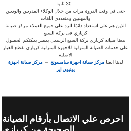
30 ثانية ،
حتى في وقت الذروة مرات من خلال الوكلاء المدربين والوديين
والمهنيين ومتعددي اللغات
الذين هم على استعداد دائمًا للرد على جميع العملاء مركز صيانة
كريازي فى بركة السبع
معنا صيانه كريازي بركة السبع الرسمي بمصر يمكنكم الحصول
علي خدمات الصيانة المنزلية للاجهزة المنزلية كريازي بقطع الغيار
الاصلية
لدينا ايضا
مركز صيانة اجهزة سامسونج
–
مركز صيانة اجهزة
يونيون اير
احرص علي الاتصال بأرقام الصيانة
الصحيحة من كريازي