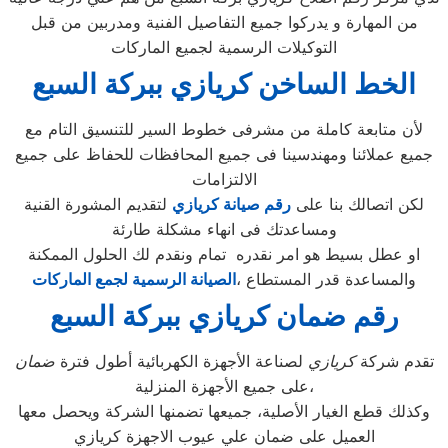
من المهارة و يدركوا جميع التفاصيل الفنية ومدربين من قبل
التوكيلات الرسمية لجميع الماركات
الخط الساخن كريازي ببركة السبع
لأن متابعة كاملة من مشرفى خطوط السير للتنسيق التام مع
جميع عملائنا ومهندسينا فى جميع المحافظات للحفاظ على جميع
الالتزامات
لكن اتصالك بنا على
رقم صيانة كريازي
لتقديم المشورة القنية
ومساعدتك فى انهاء مشكلة طارئة
او عطل بسيط هو امر نقدره تمام ونقدم لك الحلول الممكنة
والمساعدة قدر المستطاع ،
الصيانة الرسمية لجمع الماركات
رقم ضمان كريازي ببركة السبع
تقدم شركة
كريازي
لصناعة الأجهزة الكهربائية أطول فترة
ضمان
على جميع الأجهزة المنزلية،
وكذلك قطع الغيار الأصلية، جميعها تضمنها الشركة ويحصل معها
العميل على ضمان علي عيوب الاجهزة كريازي