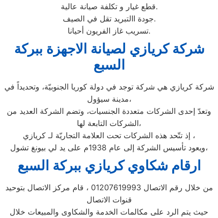
قطع غيار و تكلفة صيانة عالية.
جودة االتبريد تقل في الصيف.
تسريب غاز الفريون أحيانا.
شركة كريازي لصيانة الاجهزة ببركة
السبع
شركة كريازي هي شركة توجد في دولة كوريا الجنوبيّة، وتحديداً في
مدينة سيؤول،
وتعدّ إحدى الشركات متعددة الجنسيات، وتضم الشركة العديد من
الشركات التابعة لها،
إذ تتّحد هذه الشركات تحت العلامة التجاريّة لـ كريازي ،
ويعود تأسيس الشركة إلى عام 1938م على يد لي بيونغ تشول،
ارقام شكاوي كريازي ببركة السبع
من خلال رقم الاتصال 01207619993 ، قام مركز الاتصال بتوحيد
قنوات الاتصال
حيث يتم الرد على مكالمات الخدمة والشكاوى والمبيعات خلال