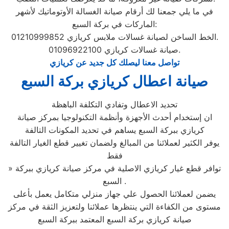
في ما يلي جمعنا لك أرقام صيانة الغسالة الأوتوماتيك لأشهر
الماركات في بركة السبع:
الخط الساخن لصيانة غسالات ملابس كريازي 01210999852.
صيانة غسالات كريازي 01096922100.
تواصل معنا ليصلك كل جديد عن كريازي
صيانة اعطال كريازي بركة السبع
تحديد الاعطال وتفادي التكلفة الباهظة
ان إستخدام أحدث الأجهزة وأنظمة التكنولوجيا بمركز صيانة
كريازي ببركة السبع يساهم في تحديد المكونات التالفة
يوفر الكثير لعملائنا من المبالغ ولضمان تغيير قطع الغيار التالفة
فقط
» توافر قطع غيار كريازي الاصلية في مركز صيانة كريازي ببركة
السبع .
يضمن لعملائنا الحصول علي جهاز منزلي متكامل يعمل بأعلى
مستوى من الكفاءة التي ينتظرها عملائنا ولتعزيز الثقة في مركز
صيانة كريازي بركة السبع المعتمد ببركة السبع