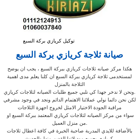
توكيل كريازي بركة السبع
صيانة ثلاجة كريازي بركة السبع
هكذا مركز صيانه ثلاجات كريازي ببركة السبع ، يجب ان يوضح
لمستخدمى ثلاجة كريازي ببركة السبع ان كلنا يعلم مدى اهمية
الثلاجة بالمنزل
ونحن لا ندخر جهدا كي نلبي جميع طلبات الصيانه لثلاجات كريازي.
لكن نحن دائما نولي عملائنا الاهتمام الدائم ونجد في وجود مشرفي
مراقبة الجودة الاختيار الامثل لخروج اجهزة الثلاجات
سواء من مركز الصيانه لثلاجات كريازي المعتمد ببركة السبع او
من منزل العميل.
بالأضافة للايدي المدربة صاحبة الخبرة في كافة اعطال ثلاجات
كريازي بجميع موديلاتها القديم منها والحديث،