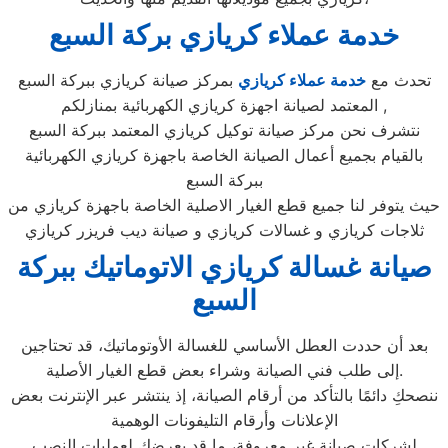
خدمة عملاء كريازي بركة السبع
تحدث مع
خدمة عملاء كريازي
بمركز صيانة كريازي ببركة السبع
المعتمد لصيانة اجهزة كريازي الكهربائية بمنازلكم ,
نتشرف نحن مركز صيانة توكيل كريازي المعتمد ببركة السبع
بالقيام بجميع أعمال الصيانة الخاصة باجهزة كريازي الكهربائية
ببركة السبع
حيث يتوفر لنا جميع قطع الغيار الاصلية الخاصة باجهزة كريازي من
ثلاجات كريازي و غسالات كريازي و صيانة ديب فريزر كريازي
صيانة غسالة كريازي الاتوماتيك ببركة
السبع
بعد أن حددت العطل الأساسي للغسالة الأوتوماتيك، قد تحتاجين
إلى طلب فني الصيانة وشراء بعض قطع الغيار الأصلية.
ننصحكِ دائمًا بالتأكد من أرقام الصيانة، إذ ينتشر عبر الإنترنت بعض
الإعلانات وأرقام التليفونات الوهمية
لشركات صيانة غير معروفة، ما قد يعرضك لعمليات النصب.