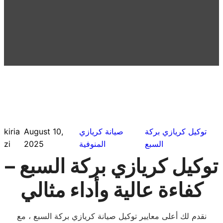
توكيل كريازي بركة
صيانة كريازي
August 10,
kiria
السبع
المنوفية
2025
zi
توكيل كريازي بركة السبع –
كفاءة عالية وأداء مثالي
نقدم لك أعلى معايير توكيل صيانة كريازي بركة السبع ، مع