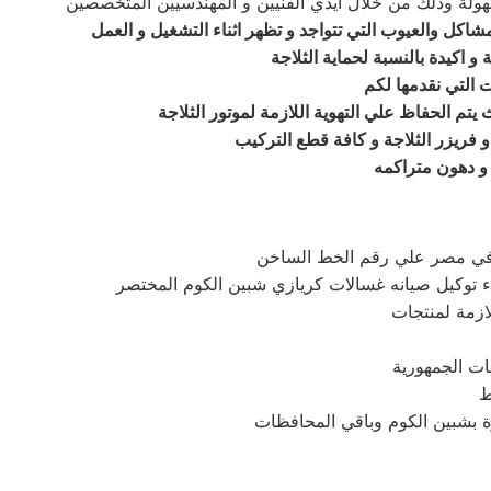
سهولة وذلك من خلال ايدي الفنيين و المهندسيين المتخصصين
اكل والعيوب التي تتواجد و تظهر اثناء التشغيل و العمل
و اكيدة بالنسبة لحماية الثلاجة
 التي نقدمها لكم
م الحفاظ علي التهوية اللازمة لموتور الثلاجة
و فريزر الثلاجة و كافة قطع التركيب
 و دهون متراكمه
 في مصر علي رقم الخط الساخن
 توكيل صيانه غسالات كريازي شبين الكوم المختصر
ازمة لمنتجات
ات الجمهورية
ط