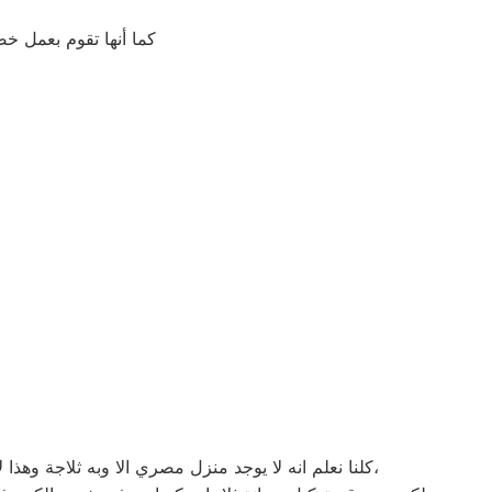
كما أنها تقوم بعمل خصومات تصل الي 50٪ علي قطع الغيار لعملائ
كلنا نعلم انه لا يوجد منزل مصري الا وبه ثلاجة وهذا لانه لا يمكن الاستغناء عنها مهما حدث، وترتب علي ذلك ان الثلاجات تستخدم بكثرة وذلك قد يعرضها الي الكثير من الاعطال،