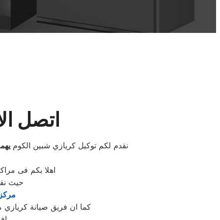
اتصل الا
نقدم لكم توكيل كريازي شبين الكوم
يهم
اهلا بكم فى مراك
حيث نقو
مركز 
كما ان فريق صيانة كريازي مت
اف