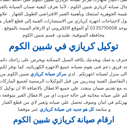
تابع مندوب خاص
محافظه المنوفية، طنبدي، قسم شبين الكوم
توكيل كريازي في شبين الكوم
ترف يدعمك ويخدمك بكافه السبل الممكنه ويحرص على راحتك دائما ,
 الى منزل لصيانه اجهزتكم . لدي
مركز صيانة كريازي
شبين الكوم من 
 التفاصيل الفنية ومدربين من قبل التوكيلات الرسمية لجميع الماركات
نه مع تقديم ضمان متجدد علي جميع الاعطال بالاضافة الا ان توكيل ك
علي صيانه مجانية في حالة حدوث اي من الاعطال الغير متوقعة نتي
زتكم في امان وسوف تحصل علي صيانه وتغير لاي من قطع الغيار ع
و متابعة
كل هو جديد عن صيانة كريازي
عبر موقعنا
ارقام صيانة كريازي شبين الكوم