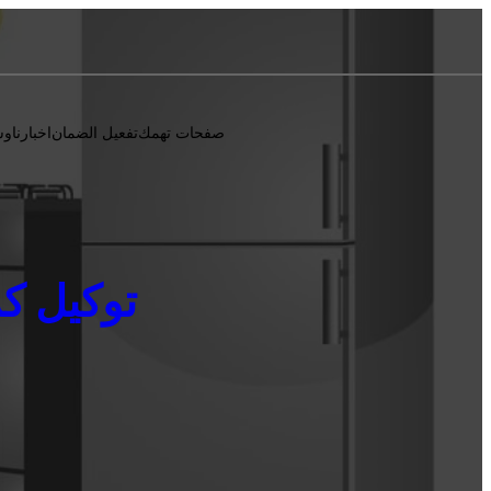
صفحات تهمك
تفعيل الضمان
اخبارنا
وس
توكيل كرياز