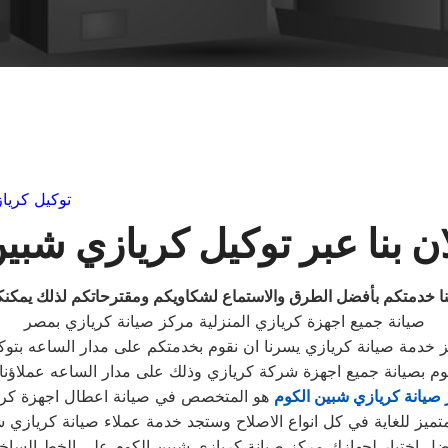
توكيل كريا
ن بنا عبر توكيل كريازي شبي
نا خدمتكم بأفضل الطرق والاستماع لشكاويكم ومقترحاتكم لذلك يمكن
صيانة جميع اجهزة كريازي المنزلية مركز صيانة كريازي بمصر
ز خدمة صيانة كريازي يسرنا ان نقوم بخدمتكم على مدار الساعه بتوك
م بصيانة جميع اجهزة شركة كريازي وذلك على مدار الساعه عملاؤنا 
صيانة كريازي شبين الكوم
هو المتخصص في صيانة اعطال اجهزة كري
ميز للغاية في كل انواع الاصلاح وستجد خدمة عملاء صيانة كريازي ش
ضل اختيار لجهازك مركز صيانة كريازي شبين الكوم علي الخط الساخ