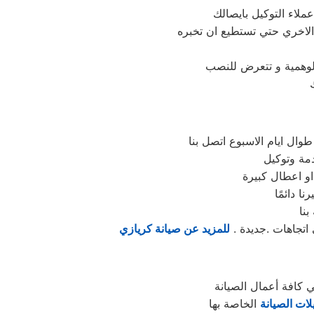
لاء التوكيل بايصالك
لاخري حتي تستطيع ان تخبره
لوهمية و تتعرض للنصب
ال ايام الاسبوع اتصل بنا
مة وتوكيل
بنا
اتجاهات .جديدة .
للمزيد عن صيانة كريازي
 كافة أعمال الصيانة
لات الصيانة
الخاصة بها