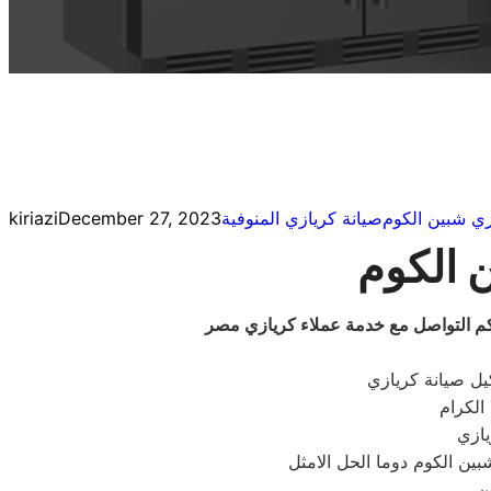
زي شبين الكوم
صيانة كريازي المنوفية
December 27, 2023
kiriazi
ن الكوم
كم التواصل مع خدمة عملاء كريازي مصر
يل صيانة كريازي
الكرام
ازي
بين الكوم دوما الحل الامثل
ن