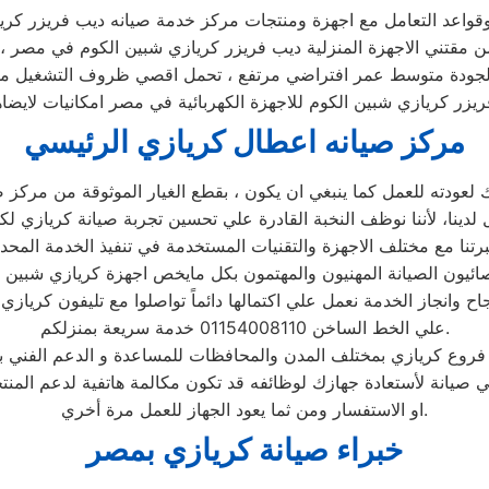
 الجودة متوسط عمر افتراضي مرتفع ، تحمل اقصي ظروف التشغيل من 
يزر كريازي شبين الكوم للاجهزة الكهربائية في مصر امكانيات لايضاه
مركز صيانه اعطال كريازي الرئيسي
برتنا مع مختلف الاجهزة والتقنيات المستخدمة في تنفيذ الخدمة المحدثة 
جاح وانجاز الخدمة نعمل علي اكتمالها دائماً تواصلوا مع تليفون كريازي
علي الخط الساخن 01154008110 خدمة سريعة بمنزلكم.
ي صيانة لأستعادة جهازك لوظائفه قد تكون مكالمة هاتفية لدعم المن
او الاستفسار ومن ثما يعود الجهاز للعمل مرة أخري.
خبراء صيانة كريازي بمصر