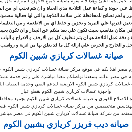
 تحمل هما لشئ وهذا لانه يقوم بصيانة جيمع الاجهزة المنزلية بكل 
 علي جودة و كفاءة عمل الثلاجة مدي الحياة و ان يتم تجنب اي من المش
رز و اهم نصائح للمحافظة علي سلامة الثلاجة و التي لها فعالية مضمونة 
عيق قدرتها علي التبريد و تخزين و حفظ اي من الاطعمة و من التعليمات
في مكان مناسب بحيث تكون علي بعد ملائم عن الجدار و ان تكون بحيث يت
ة و دقة عمل الثلاجة هو ان يتم تنظيف كل من الارفف و الادراج و الباب 
اخل و الخارج و الحرص علي ازالة كل ما قد يعلق بها من اتربة و رواسب
صيانة غسالات كريازي شبين الكوم
وم مصر اهلا بكم في موقع مركز صيانة غسالات كريازي شبين الكوم
م في مصر ،دائما يسعدنا تواصلكم معنا مباشرة علي رقم خدمة عملاء
ه غسالات كريازي شبين الكوم الارضية للدعم الفني وخدمة الصيانه الل
واجهزة غسالات كريازي شبين الكوم بقطع غيار
للاصلاح الفوري و صيانه غسالات كريازي شبين الكوم بجميع محافظ
هندسين متخصصين من مركز صيانه غسالات كريازي شبين الكوم فق
صيانه ديب فريزر كريازي بشبين الكوم