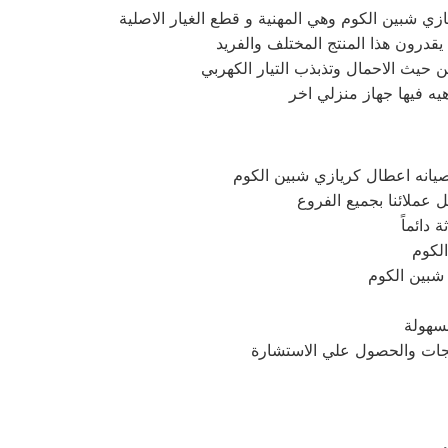
حيث الاحمال وتذبذب التيار الكهربي
يه فيها جهاز منزلي اخر
دائماً
 شبين الكوم
تجات والحصول علي الاستشارة