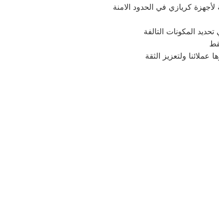
 لأجهزة كريازي في الحدود الامنة
حديد المكونات التالفة
فقط
عملائنا ولتعزيز الثقة