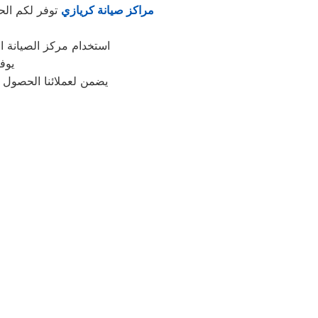
مراكز صيانة كريازي
توفر لكم الحل
استخدام مركز الصيانة ا
يوفر
يضمن لعملائنا الحصول ع