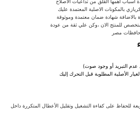
دة اسباب اهمها القلق من تداعيات الاصلاح
يازي بالمكونات الاصلية المعتمدة عليك
متخصص للمنتج الان ،وكن علي ثقة من عودة
عدم التبريد أو وجود صوت)
ة للحفاظ على كفاءة التشغيل وتقليل الأعطال المتكررة داخل