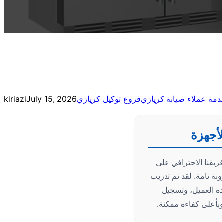
مة عملاء صيانة كريازي
فروع توكيل كريازي
July 15, 2026
kiriazi
لأجهزة
يقنا الاحترافي على
نة تامة. لقد تم تدريب
ة العميل، وتسجيل
بأعلى كفاءة ممكنة.