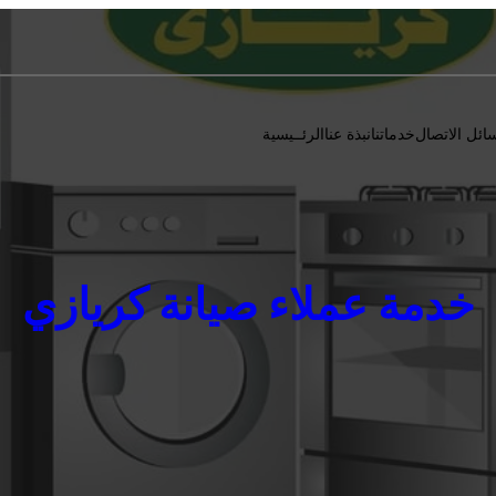
ائل الاتصال
خدماتنا
نبذة عنا
الرئــيسية
خدمة عملاء صيانة كريازي