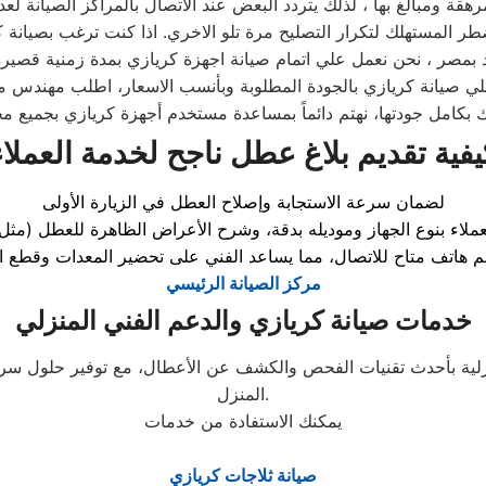
رهقة ومبالغ بها ، لذلك يتردد البعض عند الاتصال بالمراكز الصيانة لع
ر المستهلك لتكرار التصليح مرة تلو الاخري. اذا كنت ترغب بصيانة كر
لي صيانة كريازي بالجودة المطلوبة وبأنسب الاسعار، اطلب مهندس 
يفية تقديم بلاغ عطل ناجح لخدمة العملاء
لضمان سرعة الاستجابة وإصلاح العطل في الزيارة الأولى
لاء بنوع الجهاز وموديله بدقة، وشرح الأعراض الظاهرة للعطل (مثل 
مركز الصيانة الرئيسي
خدمات صيانة كريازي والدعم الفني المنزلي
لية بأحدث تقنيات الفحص والكشف عن الأعطال، مع توفير حلول سريع
المنزل.
يمكنك الاستفادة من خدمات
صيانة ثلاجات كريازي