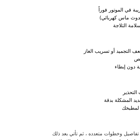
ة في الموتور فوراً
دوث ماس كهربائي)
ف التجميد أو تسريب الغاز
صص
التحذير
يد المشكلة بدقة
من تفاصيل وخطوات متعدده ، ثم تأتي بعد ذلك