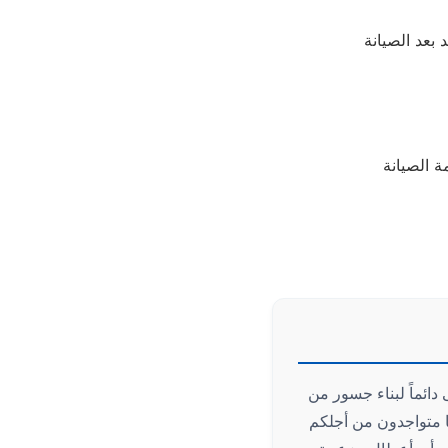
ائماً لبناء جسور من
نا متواجدون من أجلكم