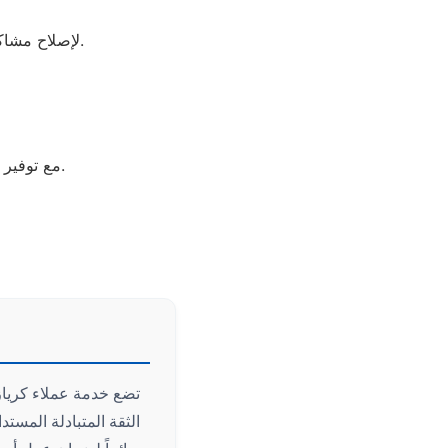
لإصلاح مشاكل التبريد والأعطال المفاجئة باستخدام قطع غيار أصلية وضمان معتمد بعد الصيانة.
مع توفير خدمة منزلية سريعة من خلال فريق دعم فني مدرب على أحدث أنظمة الصيانة.
تضع خدمة عملاء كرياز
الثقة المتبادلة المست