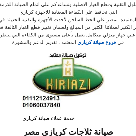
ول التقنية وقطع الغيار الاصلية ونساعدكم علي اتمام الصيانة اللازمة
التي تحافظ علي الكفاءة المعتادة للاجهزة كريازي
لمعتمدة بمصر علي الخط الساخن لأحدث الأجهزة والتقنية الحديثة في ت
 الكثير لعملائنا الكثير من المبالغ ولضمان تغيير قطع الغيار التالفة 
لي جهاز منزلي متكامل يعمل بأعلى مستوى من الكفاءة التي ينتظرها 
في
فروع صيانة كريازي
المعتمد ، تقديم الدعم والمشورة
خدمة عملاء صيانة كريازي
صيانة ثلاجات كريازي مصر