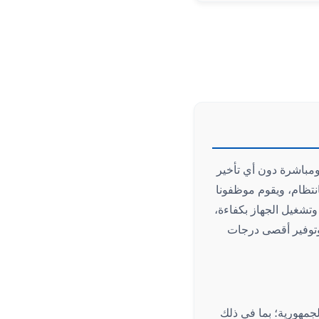
مباشرة دون أي تأخير
نتظام، ويقوم موظفونا
 وتشغيل الجهاز بكفاءة،
وتوفير أقصى درجات
مهورية؛ بما في ذلك