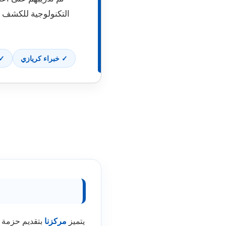
التكنولوجية للكشف ع
✓ خبراء كريازي
✓ 
يتميز
مركزنا
بتقديم حزمة م