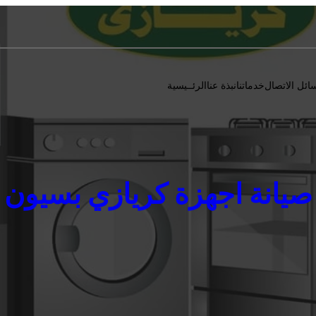
ائل الاتصال
خدماتنا
نبذة عنا
الرئــيسية
صيانة اجهزة كريازي بسيون