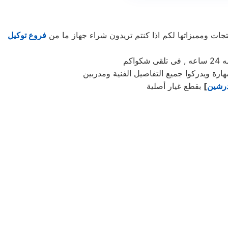
ت ومميزاتها لكم اذا كنتم تريدون شراء جهاز ما من
فروع توكيل
اكم
رة ويدركوا جميع التفاصيل الفنية ومدربين
درشين
]