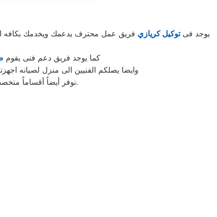
يوجد فى
توكيل كريازي
فريق عمل محترف يدعمك ويخدمك بكافه السب
كما يوجد فريق دعم فنى يقوم
ص
وايضا يصلكم الفنيين الى منزل لصيانه اجهز
بقطع غيار أصلية.
نوفر أيضاً أقساماً مت