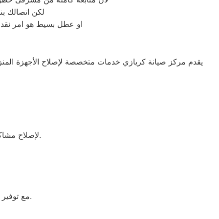
لكن اتصالك بن
او عطل بسيط هو امر نقدر
يقدم مركز صيانة كريازي خدمات متخصصة لإصلاح الأجهزة المنز
لإصلاح مشاكل التبريد والأعطال المفاجئة باستخدام قطع غيار أصلية وضمان معتمد بعد الصيانة.
مع توفير خدمة منزلية سريعة من خلال فريق دعم فني مدرب على أحدث أنظمة الصيانة.