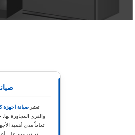
صيان
تعتبر
صيانة اجهزة ك
والقرى المجاورة لها، ح
تماماً مدى أهمية الأجه
تم تدريبهم على أعل