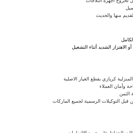
ثل لخروج اجهزة الثلاجات
لكامل
لاهتزاز الشديد أثناء التشغيل
نزلية كريازي بقطع الغيار الاصلية
ة وأمان العملاء
 قبل التوكيلات الرسمية لجميع الماركات
ظات للحفاظ على جميع الالتزامات