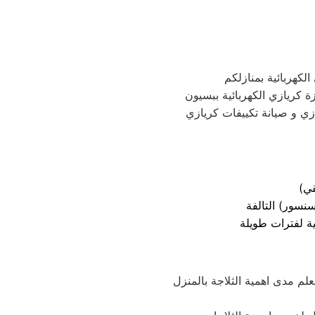
لكهربائية بمنازلكم
ة كريازي الكهربائية ببسيون
زي و صيانة تكييفات كريازي
قي)
نسور) التالفة
م مدى اهمية الثلاجة بالمنزل