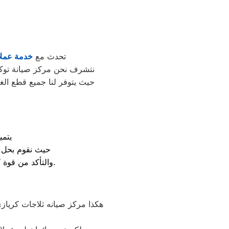
تحدث مع
خدمة عملا
نتشرف نحن مركز صيانة توكيل 
حيث يتوفر لنا جميع قطع الغ
يتمي
حيث نقوم بحل م
والتأكد من قوة كفاءة الكومبريسور لضمان تجميد مثالي وحفظ آمن للمخزونات الغذائية لفترات طويلة.
هكذا مركز صيانه ثلاجات كرياز