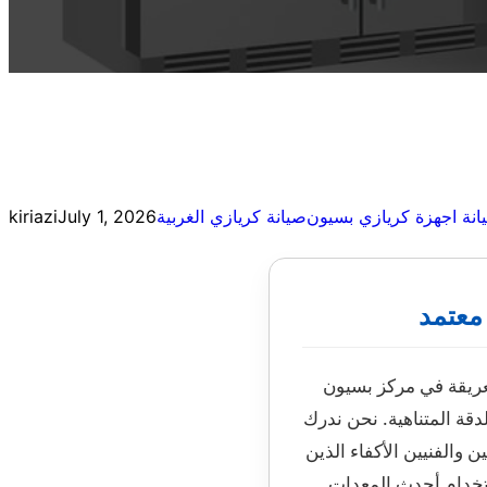
انة اجهزة كريازي بسيون
صيانة كريازي الغربية
July 1, 2026
kiriazi
معتمد
لعريقة في مركز بسيون
دقة المتناهية. نحن ندرك
ن والفنيين الأكفاء الذين
ستخدام أحدث المعدات