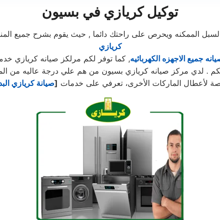
توكيل كريازي في بسيون
ل الممكنه ويحرص على راحتك دائما , حيث يقوم بشرح جميع المنتجا
كريازي
يانه جميع الاجهزه الكهربائيه
, كما توفر لكم مرلكز صيانه كريازي خدمه 24 ساعه , فى تلقى شكو
تكم . لدي مركز صيانه كريازي بسيون من هم علي درجة عاليه من المها
خصصة لأعطال الماركات الأخرى، تعرفي على خدمات
[
صيانة كريازي الب