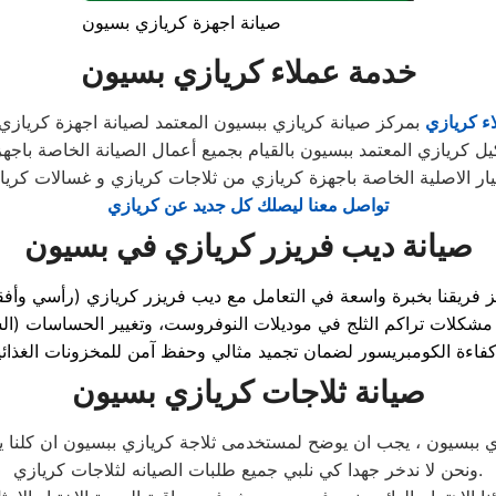
صيانة اجهزة كريازي بسيون
خدمة عملاء كريازي بسيون
ء كريازي
بمركز صيانة كريازي ببسيون المعتمد لصيانة اجهزة كريازي ا
كريازي المعتمد ببسيون بالقيام بجميع أعمال الصيانة الخاصة باجهز
يار الاصلية الخاصة باجهزة كريازي من ثلاجات كريازي و غسالات كريا
تواصل معنا ليصلك كل جديد عن كريازي
صيانة ديب فريزر كريازي في بسيون
ز فريقنا بخبرة واسعة في التعامل مع ديب فريزر كريازي (رأسي وأف
شكلات تراكم الثلج في موديلات النوفروست، وتغيير الحساسات (الس
صيانة ثلاجات كريازي بسيون
ي ببسيون ، يجب ان يوضح لمستخدمى ثلاجة كريازي ببسيون ان كلنا يعل
ونحن لا ندخر جهدا كي نلبي جميع طلبات الصيانه لثلاجات كريازي.