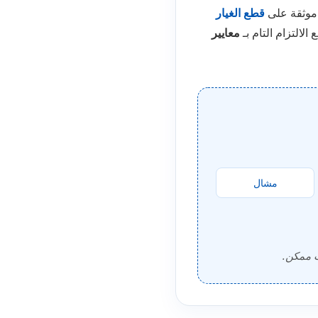
موثقة على
قطع الغيار
الالتزام التام بـ
معايير
مشال
ت ممكن.