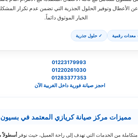
ن الأعطال وتوفير الحلول الجذرية التي تضمن عدم تكرار المشكلة
الخيار الموثوق دائماً.
معدات رقمية
✓ حلول جذرية
01223179993
01220261030
01283377353
احجز صيانة فورية داخل الغربية الآن
مميزات مركز صيانة كريازي المعتمد في بسيون
تكاملة من الخدمات التي تهدف إلى راحة العميل، حيث نوفر
أسطولاً 