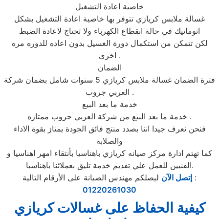
خاصية اعادة التشغيل
غسالة ملابس كريازي تتوفر بها خاصية اعادة التشغيل بشكل
اتوماتيك في حالة انقطاع الكهرباء ولا تحتاج لاعادة الضبط
لكن تتمكن من استكمال دورة الغسيل بدون اعاده للدوره مره
اخرى .
الضمان
فترة الضمان غسالة ملابس كريازي 5 سنوات شامل بضمان شركة
العربي جروب .
خدمة ما بعد البيع
خدمة ما بعد البيع من شركة العربي جروب ممتازه .
فنحن نعرف جيدا اننا بصدد منتج فائق الجودة يمتاز بقوة الاداء
والصلابة
كما تهتم ادارة مركز صيانه كريازي باهناسيا بأنتقاء امهر اهناسيا و
الفنيين للعمل علي تقديم خدمة تليق بعملائنا باهناسيا.
ليصلكم مهندس الصيانة على الأرقام التالية :
إتصل الآن
01220261030
كيفية الحفاظ على غسالات كريازي