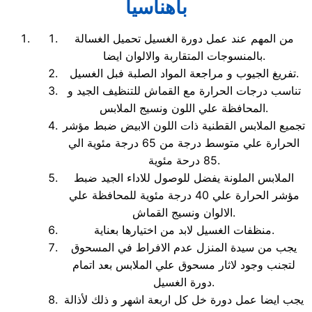
باهناسيا
من المهم عند عمل دورة الغسيل تحميل الغسالة
بالمنسوجات المتقاربة والالوان ايضا.
تفريغ الجيوب و مراجعة المواد الصلبة فبل الغسيل.
تناسب درجات الحرارة مع القماش للتنظيف الجيد و
المحافظة علي اللون ونسيج الملابس.
تجميع الملابس القطنية ذات اللون الابيض ضبط مؤشر
الحرارة علي متوسط درجة من 65 درجة مئوية الي
85 درحة مئوية.
الملابس الملونة يفضل للوصول للاداء الجيد ضبط
مؤشر الحرارة علي 40 درجة مئوية للمحافظة علي
الالوان ونسيج القماش.
منظفات الغسيل لابد من اختيارها بعناية.
يجب من سيدة المنزل عدم الافراط في المسحوق
لتجنب وجود لاثار مسحوق علي الملابس بعد اتمام
دورة الغسيل.
يجب ايضا عمل دورة خل كل اربعة اشهر و ذلك لأذالة