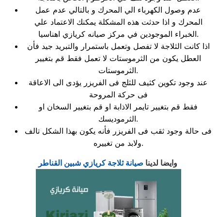
عدم وصول الكهرباء الي المحرك و بالتالي عدم عمل
المحرك و اذا حدثت هذه المشكلة يمكنك الاعتماد علي
الخبراء الموجودين في مركز صيانه كريازي اهناسيا.
اذا كانت الثلاجة لا تفصل وتعمل باستمرار والتبريد جيد فأن
العطل يكون من الثرموستات لا تعمل فقط قم بتغيير
الثرموستات.
عند وجود تكوين كثيف للثلج فى الفريزر يؤدى الى الاعاقة
فى حركة المروحة
فقط قم بتغيير تايمر الاذابة او قم بتغيير السخان او
الثرموديسك.
فى حالة وجود ثقب فى الفريزر فأنه يكون بهذا الشكل تالف
ولابد من تغييره.
صيانة ثلاجة كريازي شبين القناطر
وايضا لدينا