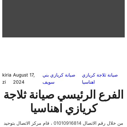
صيانة ثلاجة كريازي
صيانة كريازي بني
August 17,
kiria
اهناسيا
سويف
2024
zi
الفرع الرئيسي صيانة ثلاجة
كريازي اهناسيا
من خلال رقم الاتصال 01010916814 ، قام مركز الاتصال بتوحيد