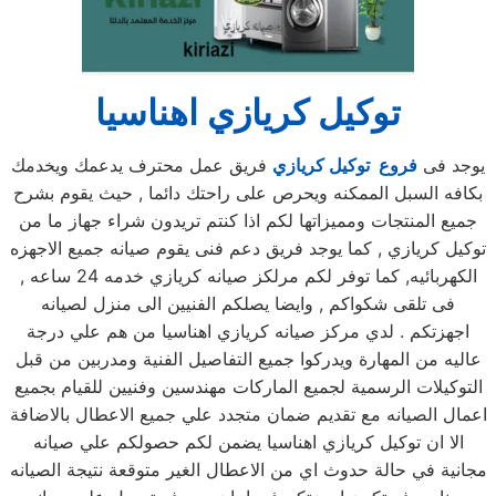
توكيل كريازي اهناسيا
يوجد فى
فروع توكيل كريازي
فريق عمل محترف يدعمك ويخدمك
بكافه السبل الممكنه ويحرص على راحتك دائما , حيث يقوم بشرح
جميع المنتجات ومميزاتها لكم اذا كنتم تريدون شراء جهاز ما من
توكيل كريازي , كما يوجد فريق دعم فنى يقوم صيانه جميع الاجهزه
الكهربائيه, كما توفر لكم مرلكز صيانه كريازي خدمه 24 ساعه ,
فى تلقى شكواكم , وايضا يصلكم الفنيين الى منزل لصيانه
اجهزتكم . لدي مركز صيانه كريازي اهناسيا من هم علي درجة
عاليه من المهارة ويدركوا جميع التفاصيل الفنية ومدربين من قبل
التوكيلات الرسمية لجميع الماركات مهندسين وفنيين للقيام بجميع
اعمال الصيانه مع تقديم ضمان متجدد علي جميع الاعطال بالاضافة
الا ان توكيل كريازي اهناسيا يضمن لكم حصولكم علي صيانه
مجانية في حالة حدوث اي من الاعطال الغير متوقعة نتيجة الصيانه