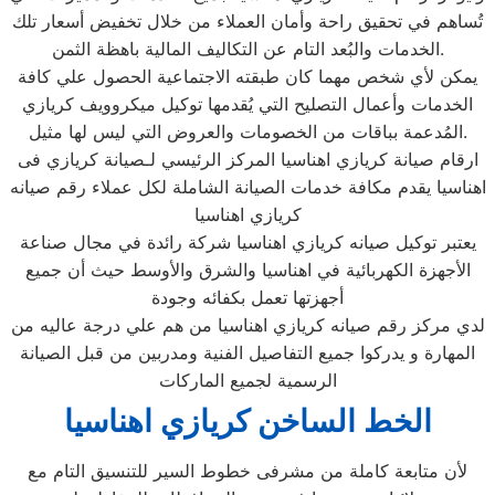
تُساهم في تحقيق راحة وأمان العملاء من خلال تخفيض أسعار تلك
الخدمات والبُعد التام عن التكاليف المالية باهظة الثمن.
يمكن لأي شخص مهما كان طبقته الاجتماعية الحصول علي كافة
الخدمات وأعمال التصليح التي يُقدمها توكيل ميكروويف كريازي
المُدعمة بباقات من الخصومات والعروض التي ليس لها مثيل.
ارقام صيانة كريازي اهناسيا المركز الرئيسي لـصيانة كريازي فى
اهناسيا يقدم مكافة خدمات الصيانة الشاملة لكل عملاء رقم صيانه
كريازي اهناسيا
يعتبر توكيل صيانه كريازي اهناسيا شركة رائدة في مجال صناعة
الأجهزة الكهربائية في اهناسيا والشرق والأوسط حيث أن جميع
أجهزتها تعمل بكفائه وجودة
لدي مركز رقم صيانه كريازي اهناسيا من هم علي درجة عاليه من
المهارة و يدركوا جميع التفاصيل الفنية ومدربين من قبل الصيانة
الرسمية لجميع الماركات
الخط الساخن كريازي اهناسيا
لأن متابعة كاملة من مشرفى خطوط السير للتنسيق التام مع