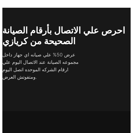
احرص علي الاتصال بأرقام الصيانة
الصحيحة من كريازي
عرض 50% علي صيانه اي جهاز داخل
مجموعه الصيانة عند الاتصال اليوم علي
ارقام الشركه الموحده اتصل اليوم
ومتفوتش العرض.​