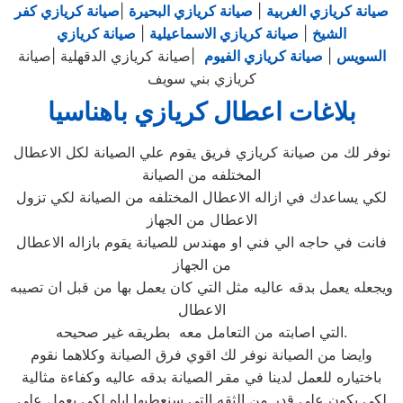
صيانة كريازي الغربية
|
صيانة كريازي البحيرة
|
صيانة كريازي كفر
الشيخ
|
صيانة كريازي الاسماعيلية
|
صيانة كريازي
السويس
|
صيانة كريازي الفيوم
|صيانة كريازي الدقهلية |صيانة
كريازي بني سويف
بلاغات اعطال كريازي باهناسيا
نوفر لك من صيانة كريازي فريق يقوم علي الصيانة لكل الاعطال
المختلفه من الصيانة
لكي يساعدك في ازاله الاعطال المختلفه من الصيانة لكي تزول
الاعطال من الجهاز
فانت في حاجه الي فني او مهندس للصيانة يقوم بازاله الاعطال
من الجهاز
ويجعله يعمل بدقه عاليه مثل التي كان يعمل بها من قبل ان تصيبه
الاعطال
التي اصابته من التعامل معه بطريقه غير صحيحه.
وايضا من الصيانة نوفر لك اقوي فرق الصيانة وكلاهما نقوم
باختياره للعمل لدينا في مقر الصيانة بدقه عاليه وكفاءة مثالية
لكي يكون علي قدر من الثقه التي سنعطيها اياه لكي يعمل علي