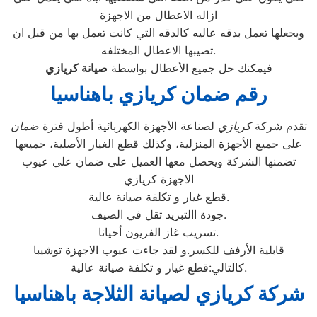
ازاله الاعطال من الاجهزة
ويجعلها تعمل بدقه عاليه كالدقه التي كانت تعمل بها من قبل ان
تصيبها الاعطال المختلفه.
فيمكنك حل جميع الأعطال بواسطة
صيانة
كريازي
رقم ضمان كريازي باهناسيا
تقدم شركة
كريازي
لصناعة الأجهزة الكهربائية أطول فترة
ضمان
على جميع الأجهزة المنزلية، وكذلك قطع الغيار الأصلية، جميعها
تضمنها الشركة ويحصل معها العميل على ضمان علي عيوب
الاجهزة كريازي
قطع غيار و تكلفة صيانة عالية.
جودة االتبريد تقل في الصيف.
تسريب غاز الفريون أحيانا.
قابلية الأرفف للكسر.و لقد جاءت عيوب الاجهزة توشيبا
كالتالي:قطع غيار و تكلفة صيانة عالية.
شركة كريازي لصيانة الثلاجة باهناسيا