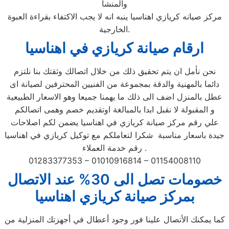
والمنشأ
مركز صيانه كريازي اهناسيا ينبه انه لا يجب الاكتفاء بقراءة العبوة
الخارجية.
ارقام صيانة كريازي في اهناسيا
نحن نأمل ان يتم تحقيق ذلك من خلال اتصالك وثقتك بنا نلتزم
دائما بالمهنية والدقة بمجموعة من الفنيين المحترفين لصيانة اى
عطل بالمنزل اضف الى ذلك ما يهمنا جميعا وهو الاسعار الطبيعية
و المقبولة لا نقبل ابدا بالمبالغة اوتقديم خصم وهمى اتصالكم
علي رقم مركز صيانة كريازي في اهناسيا يضمن لكم اصلاحات
جيدة باسعار مناسبة شكرا لتعاملكم مع توكيل كريازي في اهناسيا
رقم خدمة العملاء .
01283377353 – 01010916814 – 01154008110
خصومات تصل الى 30% عند الاتصال
بمركز صيانة كريازي اهناسيا
كما يمكنك الأتصال علينا فور وجود أعطال في أجهزتك المنزلية من