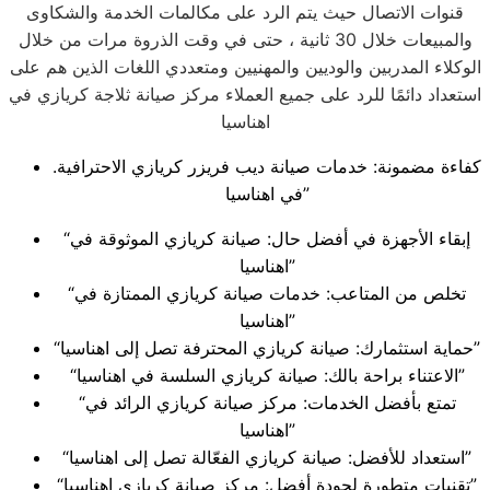
قنوات الاتصال حيث يتم الرد على مكالمات الخدمة والشكاوى
والمبيعات خلال 30 ثانية ، حتى في وقت الذروة مرات من خلال
الوكلاء المدربين والوديين والمهنيين ومتعددي اللغات الذين هم على
استعداد دائمًا للرد على جميع العملاء مركز صيانة ثلاجة كريازي في
اهناسيا
.كفاءة مضمونة: خدمات صيانة ديب فريزر كريازي الاحترافية
في اهناسيا”
“إبقاء الأجهزة في أفضل حال: صيانة كريازي الموثوقة في
اهناسيا”
“تخلص من المتاعب: خدمات صيانة كريازي الممتازة في
اهناسيا”
“حماية استثمارك: صيانة كريازي المحترفة تصل إلى اهناسيا”
“الاعتناء براحة بالك: صيانة كريازي السلسة في اهناسيا”
“تمتع بأفضل الخدمات: مركز صيانة كريازي الرائد في
اهناسيا”
“استعداد للأفضل: صيانة كريازي الفعّالة تصل إلى اهناسيا”
“تقنيات متطورة لجودة أفضل: مركز صيانة كريازي اهناسيا”