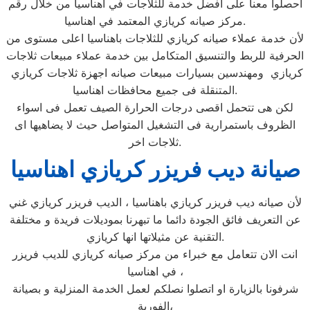
احصلوا معنا على افضل خدمة للثلاجات في اهناسيا من خلال رقم
مركز صيانه كريازي المعتمد في اهناسيا.
لأن خدمة عملاء صيانه كريازي للثلاجات باهناسيا اعلى مستوى من
الحرفية للربط والتنسيق المتكامل بين خدمة عملاء مبيعات ثلاجات
كريازي ومهندسين بسيارات مبيعات صيانه اجهزة ثلاجات كريازي
المتنقلة فى جميع محافظات اهناسيا.
لكن هى تتحمل اقصى درجات الحرارة الصيف تعمل فى اسواء
الظروف باستمرارية فى التشغيل المتواصل حيث لا يضاهيها اى
ثلاجات اخر.
صيانة ديب فريزر كريازي اهناسيا
لأن صيانه ديب فريزر كريازي باهناسيا ، الديب فريزر كريازي غني
عن التعريف فائق الجودة دائما ما تبهرنا بموديلات فريدة و مختلفة
التقنية عن مثيلاتها انها كريازي.
انت الان تتعامل مع خبراء من مركز صيانه كريازي للديب فريزر
في اهناسيا ،
شرفونا بالزيارة او اتصلوا نصلكم لعمل الخدمة المنزلية و بصيانة
الفورية،