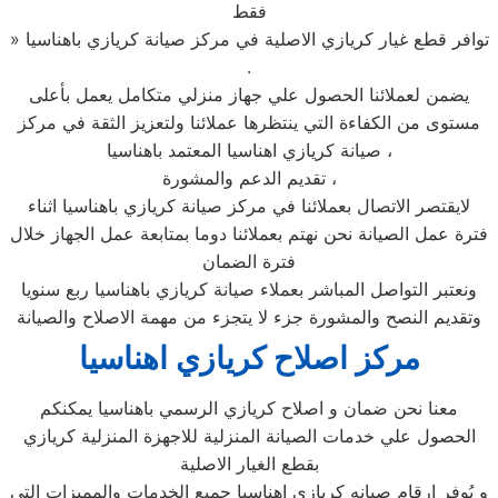
فقط
» توافر قطع غيار كريازي الاصلية في مركز صيانة كريازي باهناسيا
.
يضمن لعملائنا الحصول علي جهاز منزلي متكامل يعمل بأعلى
مستوى من الكفاءة التي ينتظرها عملائنا ولتعزيز الثقة في مركز
صيانة كريازي اهناسيا المعتمد باهناسيا ،
تقديم الدعم والمشورة ،
لايقتصر الاتصال بعملائنا في مركز صيانة كريازي باهناسيا اثناء
فترة عمل الصيانة نحن نهتم بعملائنا دوما بمتابعة عمل الجهاز خلال
فترة الضمان
ونعتبر التواصل المباشر بعملاء صيانة كريازي باهناسيا ربع سنويا
وتقديم النصح والمشورة جزء لا يتجزء من مهمة الاصلاح والصيانة
مركز اصلاح كريازي اهناسيا
معنا نحن ضمان و اصلاح كريازي الرسمي باهناسيا يمكنكم
الحصول علي خدمات الصيانة المنزلية للاجهزة المنزلية كريازي
بقطع الغيار الاصلية
و يُوفر ارقام صيانه كريازي اهناسيا جميع الخدمات والمميزات التي