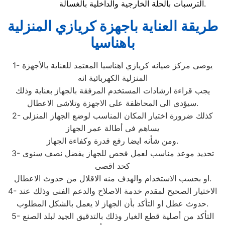
الترسبات بالحلة الخارجية والداخلية بالغسالة.
طريقة العناية باجهزة كريازي المنزلية
باهناسيا
1- يوصى مركز صيانه كريازي اهناسيا المعتمد للعناية بالأجهزة
المنزلية الكهربائية انه
يجب قراءة ارشادات المستخدم المرفقة بالجهاز بعناية وذلك
سيؤدى الى المحاظفة على الاجهزة وتلاشى الاعطال.
2- كذلك ضرورة اختيار المكان المناسب لوضع الجهاز المنزلى
يساهم فى أطالة عمر الجهاز
ومن شأنه ايضا رفع قدرة وكفاءة الجهاز.
3- تحديد موعد مناسب لعمل فحص للجهاز يفضل نصف سنوى
كحد اقصى
او بحسب الاستخدام والهدف منه الاقلال من حدوث الاعطال.
4- الاختيار الصحيح لمقدم خدمة الاصلاح والدعم الفنى وذلك عند
حدوث عطل او التأكد بأن الجهاز لا يعمل بالشكل المطلوب.
5- التأكد من أصلية قطع الغيار وذلك بالتدقيق الجيد لبلد الصنع