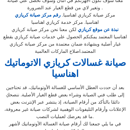
معنا سوف تكون اجهزتكم في امان وسوف تحصل علي صيانه
وتغير لاي من قطع الغيار عند الضرورة .
مركز صيانة كريازي اهناسيا.
رقم مركز صيانة كريازي
اهناسيا. مركز خدمة كريازي اهناسيا
نبذة عن موقع كريازي
لكن معنا نحن مركز صيانة كريازي
اهناسيا المعتمد يمكنكم الحصول علي خدمات صيانة كريازي بقطع
غيار أصلية وبشهادة ضمان معتمدة من مركز صيانة كريازي
المعتمد.اصلاح الماركات العالمية
صيانة غسالات كريازي الاتوماتيك
اهناسيا
بعد أن حددت العطل الأساسي للغسالة الأوتوماتيك، قد تحتاجين
إلى طلب فني الصيانة وشراء بعض قطع الغيار الأصلية. ننصحكِ
دائمًا بالتأكد من أرقام الصيانة، إذ ينتشر عبر الإنترنت بعض
الإعلانات وأرقام التليفونات الوهمية لشركات صيانة غير معروفة،
ما قد يعرضك لعمليات النصب.
في ما يلي جمعنا لك أرقام صيانة الغسالة الأوتوماتيك لأشهر