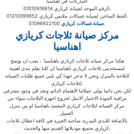
الماركات في اهناسيا:
الرقم الموحد لصيانة كريازي 01010916814.
الخط الساخن لصيانة غسالات ملابس كريازي 01210999852.
01096922100.
صيانة غسالات كريازي
مركز صيانة ثلاجات كريازي
اهناسيا
هكذا مركز صيانه ثلاجات كريازي باهناسيا ، يجب ان يوضح
لمستخدمى ثلاجات كريازي باهناسيا ان كلنا يعلم مدى اهمية
الثلاجة بالمنزل ونحن لا ندخر جهدا كي نلبي جميع طلبات الصيانه
لثلاجات كريازي.
لكن نحن دائما نولي عملائنا الاهتمام الدائم ونجد في وجود مشرفي
مراقبة الجودة الاختيار الامثل لخروج اجهزة الثلاجات سواء من
مركز الصيانه لثلاجات كريازي المعتمد باهناسيا او من منزل
العميل.
بالأضافة للايدي المدربة صاحبة الخبرة في كافة اعطال ثلاجات
كريازي بجميع موديلاتها القديم منها والحديث،