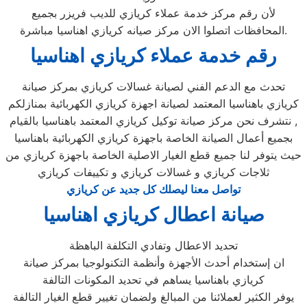
لأن رقم مركز خدمة عملاء كريازي للديب فريزر بجميع
المحافظات اتصلوا الان مركز صيانه كريازي اهناسيا مباشرة.
رقم خدمة عملاء كريازي اهناسيا
تحدث مع الدعم الفني لصيانة غسالات كريازي بمركز صيانة
كريازي باهناسيا المعتمد لصيانة اجهزة كريازي الكهربائية بمنازلكم
, نتشرف نحن مركز صيانة توكيل كريازي المعتمد باهناسيا بالقيام
بجميع أعمال الصيانة الخاصة باجهزة كريازي الكهربائية باهناسيا
حيث يتوفر لنا جميع قطع الغيار الاصلية الخاصة باجهزة كريازي من
ثلاجات كريازي و غسالات كريازي و تكييفات كريازي
تواصل معنا ليصلك كل جديد عن كريازي
صيانة اعطال كريازي اهناسيا
تحديد الاعطال وتفادي التكلفة الباهظة
ان إستخدام أحدث الأجهزة وأنظمة التكنولوجيا بمركز صيانة
كريازي باهناسيا يساهم في تحديد المكونات التالفة
يوفر الكثير لعملائنا من المبالغ ولضمان تغيير قطع الغيار التالفة