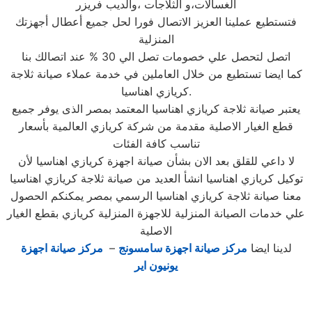
الغسالات،و الثلاجات ،والديب فريزر
فتستطيع عملينا العزيز الاتصال فورا لحل جميع أعطال أجهزتك
المنزلية
اتصل لتحصل علي خصومات تصل الي 30 % عند اتصالك بنا
كما ايضا تستطيع من خلال العاملين في خدمة عملاء صيانة ثلاجة
كريازي اهناسيا.
يعتبر صيانة ثلاجة كريازي اهناسيا المعتمد بمصر الذى يوفر جميع
قطع الغيار الاصلية مقدمة من شركة كريازي العالمية بأسعار
تناسب كافة الفئات
لا داعي للقلق بعد الان بشأن صيانة اجهزة كريازي اهناسيا لأن
توكيل كريازي اهناسيا انشأ العديد من صيانة ثلاجة كريازي اهناسيا
معنا صيانة ثلاجة كريازي اهناسيا الرسمي بمصر يمكنكم الحصول
علي خدمات الصيانة المنزلية للاجهزة المنزلية كريازي بقطع الغيار
الاصلية
لدينا ايضا
مركز صيانة اجهزة سامسونج
–
مركز صيانة اجهزة
يونيون اير