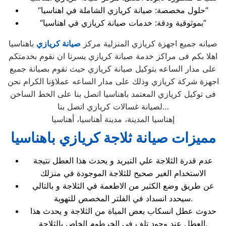
“حلول مخصصة: صيانة كريازي الشاملة في اهناسيا”
“بموثوقية ودقة: خدمات صيانة كريازي في اهناسيا”
صيانه جميع اجهزة كريازي المنزلية مركز
صيانة كريازي
باهناسيا
اهلا بكم فى مراكز خدمة صيانة كريازي يسرنا ان نقوم بخدمتكم
على مدار الساعه بتوكيل صيانة كريازي حيث نقوم بصيانة جميع
اجهزة شركة كريازي وذلك على مدار الساعه عملاؤنا الكرام نحن
فى توكيل كريازي المعتمد باهناسيا اتصل بنا على الخط الساخن
لصيانة غسالات كريازي اتصل بنا…
إهناسيا المدينة، مدينة أهناسيا، أهناسيا
مميزات صيانة ثلاجة كريازي باهناسيا
عدم قدرة الثلاجة علي التبريد و يحدث هذا العطل نتيجة
الاستخدام الغير صحيح للثلاجة الموجودة في منزلك
عن طريق وضع الكثير من الاطعمة في الثلاجة و بالتالي
سيحدد انسداد في الفلتر المخصص للتهوية.
حدوث عطل انسكاب بعض المياة من الثلاجة و يحدث هذا
العطل عند وجود تلف في الخرطوم الخاص بالثلاجة.