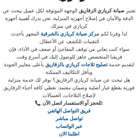
تعتبر
صيانة كريازي الزقازيق
الوجهة الموثوقة لكل عميل يبحث عن
الدقة والأمان في إصلاح أجهزته المنزلية. نحن ندرك أهمية أجهزة
كريازي في منزلك
لذا وفرنا لكم
مركز صيانة كريازي بالشرقية
المجهز بأحدث
التقنيات للكشف عن الأعطال.
سواء كنت تعاني من توقف المفاجئ أو ضعف في الأداء، فإن
فريقنا المتخصص جاهز للوصول إليك في أسرع وقت.
لتقديم خدمة
تصليح ثلاجات كريازي بالزقازيق
بأعلى معايير الجودة
وبأقل التكاليف الممكنة
هل تبحث عن صيانة كريازي الزقازيق؟ نوفر لك خدمة منزلية
فورية بقطع غيار أصلية وضمان معتمد. نغطي كافة أحياء الزقازيق
لإصلاح الثلاجات، الغسالات
:
للحجز أو الاستفسار اتصل الآن
📞
فريق التواصل الهاتفي
تواصل مباشر
عبر الواتساب
اطلبنا الان