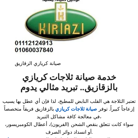
صيانة كريازي الزقازيق
خدمة صيانة ثلاجات كريازي
بالزقازيق.. تبريد مثالي يدوم
تعتبر الثلاجة هي القلب النابض للمطبخ، لذا فإن أي عطل بها يسبب
إزعاجاً كبيراً. توفر
صيانة ثلاجات كريازي
بالزقازيق فريقاً متخصصاً
في معالجة كافة مشاكل التبريد،
سواء كانت تتعلق بنقص الشحن (الفريون)، أعطال الكومبريسور،
أو انسداد دوائر الصرف.