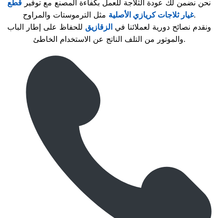
نحن نضمن لك عودة الثلاجة للعمل بكفاءة المصنع مع توفير
قطع
مثل الترموستات والمراوح.
غيار ثلاجات كريازي الأصلية
ونقدم نصائح دورية لعملائنا في
الزقازيق
للحفاظ على إطار الباب
والموتور من التلف الناتج عن الاستخدام الخاطئ.