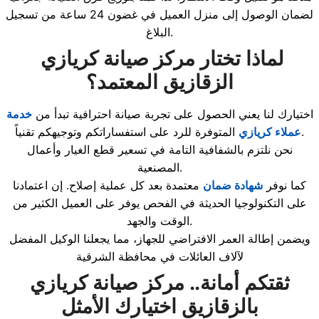
لضمان الوصول إلى منزل العميل في غضون 24 ساعة من تسجيل
البلاغ.
لماذا تختار مركز صيانة كريازي
الزقازيق المعتمد؟
اختيارك لنا يعني الحصول على تجربة صيانة احترافية تبدأ من
خدمة
المتوفرة للرد على استفساراتكم وتوجيهكم تقنياً.
عملاء كريازي
نحن نلتزم بالشفافية التامة في تسعير قطع الغيار وأعمال
المصنعية.
كما نوفر
شهادة ضمان
معتمدة بعد كل عملية إصلاح. إن اعتمادنا
على التكنولوجيا الحديثة في الفحص يوفر على العميل الكثير من
الوقت والجهد.
ويضمن إطالة العمر الافتراضي للجهاز، مما يجعلنا الوكيل المفضل
لآلاف العائلات في محافظة الشرقية
ثقتكم أمانة.. مركز صيانة كريازي
بالزقازيق اختيارك الأمثل