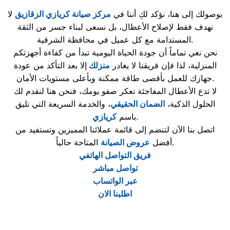
بوصولك إلى هنا، نؤكد لكِ أننا في
مركز صيانة كريازي الزقازيق
لا
نهدف فقط لإصلاح الأعطال، بل نسعى لبناء جسر من الثقة
المستدامة مع كل عميل في محافظة الشرقية.
نحن نعي تماماً أن جودة الحياة اليومية تبدأ من كفاءة أجهزتكم
المنزلية، لذا فإن فريقنا لا يغادر
منزلك
إلا بعد التأكد من عودة
جهازك للعمل بأقصى طاقة ممكنة وبأعلى مستويات الأمان.
لا تدع الأعطال المفاجئة تعكر صفو يومك، فنحن هنا لنقدم لك
الحلول الذكية،
الضمان الحقيقي
، والخدمة السريعة التي تليق
.
باسم
كريازي
اتصل بنا الآن لتنضم إلى قائمة عملائنا المميزين وتستفيد من
المتاحة حالياً.
أفضل
عروض الصيانة
فريق التواصل الهاتفي
تواصل مباشر
عبر الواتساب
اطلبنا الان