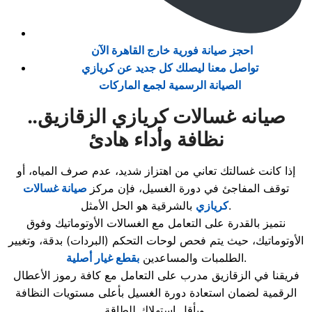
احجز صيانة فورية خارج القاهرة الآن
تواصل معنا ليصلك كل جديد عن كريازي
الصيانة الرسمية لجمع الماركات
صيانه غسالات كريازي الزقازيق..
نظافة وأداء هادئ
إذا كانت غسالتك تعاني من اهتزاز شديد، عدم صرف المياه، أو
توقف المفاجئ في دورة الغسيل، فإن مركز
صيانة غسالات
بالشرقية هو الحل الأمثل.
كريازي
نتميز بالقدرة على التعامل مع الغسالات الأوتوماتيك وفوق
الأوتوماتيك، حيث يتم فحص لوحات التحكم (البردات) بدقة، وتغيير
.
الطلمبات والمساعدين
بقطع غيار أصلية
فريقنا في الزقازيق مدرب على التعامل مع كافة رموز الأعطال
الرقمية لضمان استعادة دورة الغسيل بأعلى مستويات النظافة
وبأقل استهلاك للطاقة.