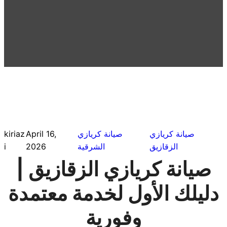
صيانة كريازي
صيانة كريازي
April 16,
kiriaz
الزقازيق
الشرقية
2026
i
صيانة كريازي الزقازيق |
دليلك الأول لخدمة معتمدة
وفورية