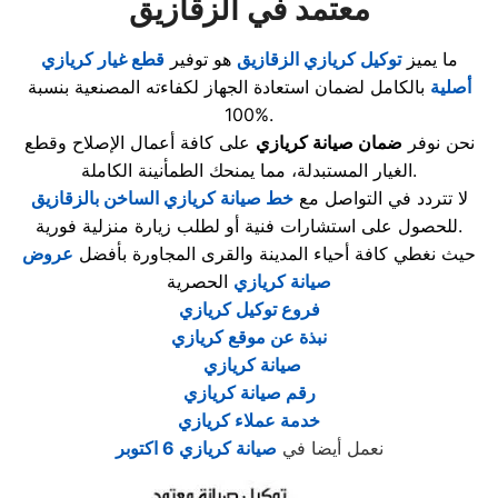
معتمد في الزقازيق
ما يميز
توكيل كريازي الزقازيق
هو توفير
قطع غيار كريازي
أصلية
بالكامل لضمان استعادة الجهاز لكفاءته المصنعية بنسبة
100%.
نحن نوفر
ضمان صيانة كريازي
على كافة أعمال الإصلاح وقطع
الغيار المستبدلة، مما يمنحك الطمأنينة الكاملة.
لا تتردد في التواصل مع
خط صيانة كريازي الساخن بالزقازيق
للحصول على استشارات فنية أو لطلب زيارة منزلية فورية.
حيث نغطي كافة أحياء المدينة والقرى المجاورة بأفضل
عروض
صيانة كريازي
الحصرية
فروع توكيل كريازي
نبذة عن موقع كريازي
صيانة كريازي
رقم صيانة كريازي
خدمة عملاء كريازي
نعمل أيضا في
صيانة كريازي 6 اكتوبر