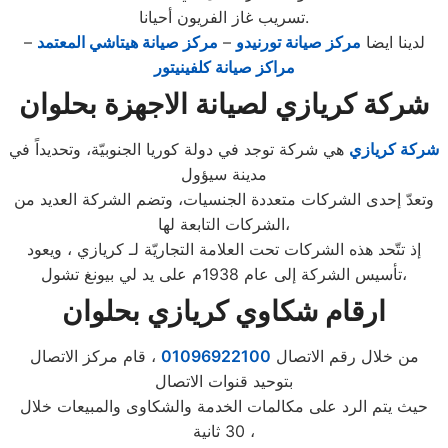
تسريب غاز الفريون أحيانا.
لدينا ايضا
مركز صيانة تورنيدو
–
مركز صيانة هيتاشي المعتمد
–
مراكز صيانة كلفينيتور
شركة كريازي لصيانة الاجهزة بحلوان
شركة كريازي
هي شركة توجد في دولة كوريا الجنوبيّة، وتحديداً في
مدينة سيؤول
وتعدّ إحدى الشركات متعددة الجنسيات، وتضم الشركة العديد من
الشركات التابعة لها،
إذ تتّحد هذه الشركات تحت العلامة التجاريّة لـ كريازي ، ويعود
تأسيس الشركة إلى عام 1938م على يد لي بيونغ تشول،
ارقام شكاوي كريازي بحلوان
من خلال رقم الاتصال
01096922100
، قام مركز الاتصال
بتوحيد قنوات الاتصال
حيث يتم الرد على مكالمات الخدمة والشكاوى والمبيعات خلال
30 ثانية ،