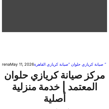
” صيانة كريازي حلوان “
صيانة كريازي القاهرة
May 11, 2026
rena
مركز صيانة كريازي حلوان
المعتمد | خدمة منزلية
أصلية