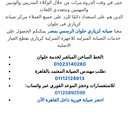
حتى في وقت الذروة مرات من خلال الوكلاء المدربين والوديين
والمهنيين ومتعددي اللغات
الذين هم على استعداد دائمًا للرد على جميع العملاء مركز صيانة
كريازي فى حلوان
معنا
صيانه كريازي حلوان الرسمي بمص
ر يمكنكم الحصول علي
خدمات الصيانة المنزلية للاجهزة المنزلية كريازي بقطع الغيار
الاصلية
الخط الساخن المباشر لخدمة حلوان:
01023140280
طلب مهندس الصيانة المعتمد بالقاهرة:
01112124913
للاستفسارات وحجز الموعد الفوري عبر واتساب:
01125892599
احجز صيانة فورية داخل القاهرة الآن