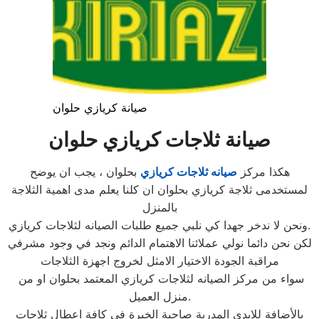
صيانة كريازي حلوان
صيانة ثلاجات كريازي حلوان
هكذا مركز
صيانه ثلاجات كريازي
بحلوان ، يجب ان يوضح
لمستخدمى ثلاجة كريازي بحلوان ان كلنا يعلم مدى اهمية الثلاجة
بالمنزل
ونحن لا ندخر جهدا كي نلبي جميع طلبات الصيانه لثلاجات كريازي.
لكن نحن دائما نولي عملائنا الاهتمام الدائم ونجد في وجود مشرفي
مراقبة الجودة الاختيار الامثل لخروج اجهزة الثلاجات
سواء من مركز الصيانه لثلاجات كريازي المعتمد بحلوان او من
منزل العميل.
بالأضافة للايدي المدربة صاحبة الخبرة في كافة اعطال ثلاجات