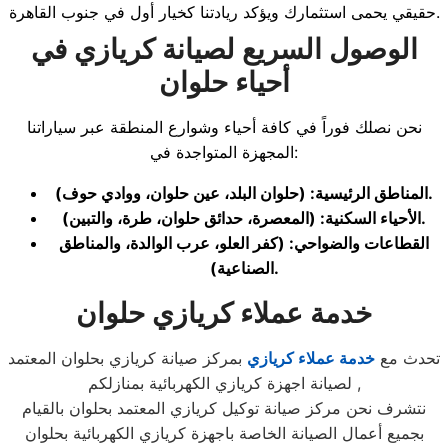
حقيقي يحمى استثمارك ويؤكد ريادتنا كخيار أول في جنوب القاهرة.
الوصول السريع لصيانة كريازي في
أحياء حلوان
نحن نصلك فوراً في كافة أحياء وشوارع المنطقة عبر سياراتنا
المجهزة المتواجدة في:
المناطق الرئيسية: (حلوان البلد، عين حلوان، ووادي حوف).
الأحياء السكنية: (المعصرة، حدائق حلوان، طرة، والتبين).
القطاعات والضواحي: (كفر العلو، عرب الوالدة، والمناطق
الصناعية).
خدمة عملاء كريازي حلوان
تحدث مع
خدمة عملاء كريازي
بمركز صيانة كريازي بحلوان المعتمد
لصيانة اجهزة كريازي الكهربائية بمنازلكم ,
نتشرف نحن مركز صيانة توكيل كريازي المعتمد بحلوان بالقيام
بجميع أعمال الصيانة الخاصة باجهزة كريازي الكهربائية بحلوان