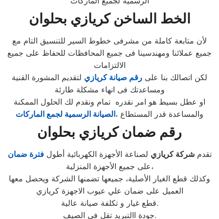
الرسمية لجميع الماركات
الخط الساخن كريازي بحلوان
لأن متابعة كاملة من مشرفى خطوط السير للتنسيق التام مع
جميع عملائنا ومهندسينا فى جميع المحافظات للحفاظ على جميع
الالتزامات
لكن اتصالك بنا على
رقم صيانة كريازي
لتقديم المشورة القنية
ومساعدتك فى انهاء مشكلة طارئة
او عطل بسيط هو امر نقدره تمام ونقدم لك الحلول الممكنة
والمساعدة قدر المستطاع ،
الصيانة الرسمية لجمع الماركات
رقم ضمان كريازي بحلوان
تقدم
شركة كريازي
لصناعة الأجهزة الكهربائية أطول
فترة ضمان
على جميع الأجهزة المنزلية،
وكذلك قطع الغيار الأصلية، جميعها تضمنها الشركة ويحصل معها
العميل على ضمان علي عيوب الاجهزة كريازي
قطع غيار و تكلفة صيانة عالية.
جودة االتبريد تقل في الصيف.