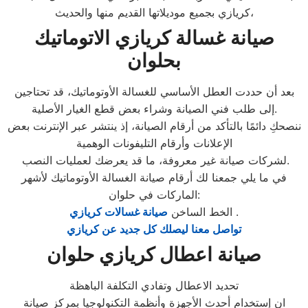
كريازي بجميع موديلاتها القديم منها والحديث،
صيانة غسالة كريازي الاتوماتيك
بحلوان
بعد أن حددت العطل الأساسي للغسالة الأوتوماتيك، قد تحتاجين
إلى طلب فني الصيانة وشراء بعض قطع الغيار الأصلية.
ننصحكِ دائمًا بالتأكد من أرقام الصيانة، إذ ينتشر عبر الإنترنت بعض
الإعلانات وأرقام التليفونات الوهمية
لشركات صيانة غير معروفة، ما قد يعرضك لعمليات النصب.
في ما يلي جمعنا لك أرقام صيانة الغسالة الأوتوماتيك لأشهر
الماركات في حلوان:
.
الخط الساخن
صيانة غسالات كريازي
تواصل معنا ليصلك كل جديد عن كريازي
صيانة اعطال كريازي حلوان
تحديد الاعطال وتفادي التكلفة الباهظة
ان إستخدام أحدث الأجهزة وأنظمة التكنولوجيا بمركز صيانة