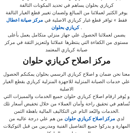
كريازي بحلوان يساهم في تحديد المكونات التالفة
يوفر الكثير لعملائنا من المبالغ ولضمان تغيير قطع الغيار التالفة
فقط » توافر قطع غيار كريازي الاصلية في
مركز صيانة اعطال
.
كريازي بحلوان
يضمن لعملائنا الحصول علي جهاز منزلي متكامل يعمل بأعلى
مستوى من الكفاءة التي ينتظرها عملائنا ولتعزيز الثقة في مركز
صيانة كريازي المعتمد
مركز اصلاح كريازي حلوان
معنا نحن ضمان و اصلاح كريازي الرسمي بحلوان يمكنكم الحصول
علي خدمات الصيانة المنزلية للاجهزة المنزلية كريازي بقطع الغيار
الاصلية
و يُوفر ارقام اصلاح كريازي حلوان جميع الخدمات والمميزات التي
تُساهم في تحقيق راحة وأمان العملاء من خلال تخفيض أسعار تلك
الخدمات والبُعد التام عن التكاليف المالية باهظة الثمن.
لدي
مركز اصلاح كريازي حلوان
من هم علي درجة عاليه من
المهارة و يدركوا جميع التفاصيل الفنية ومدربين من قبل التوكيلات